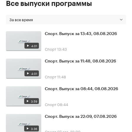
Все выпуски программы
За все время
Спорт. Выпуск за 13:43, 08.08.2026
4:01
Спорт
13:43
Спорт. Выпуск за 11:48, 08.08.2026
4:01
Спорт
11:48
Спорт. Выпуск за 08:44, 08.08.2026
3:59
Спорт
08:44
Спорт. Выпуск за 22:09, 07.08.2026
3:36
Спорт
07 авг, 22:09