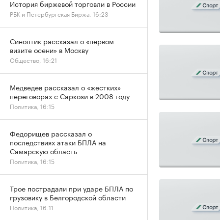
История биржевой торговли в России
РБК и Петербургская Биржа, 16:23
Синоптик рассказал о «первом
визите осени» в Москву
Общество, 16:21
Медведев рассказал о «жестких»
переговорах с Саркози в 2008 году
Политика, 16:15
Федорищев рассказал о
последствиях атаки БПЛА на
Самарскую область
Политика, 16:15
Трое пострадали при ударе БПЛА по
грузовику в Белгородской области
Политика, 16:11