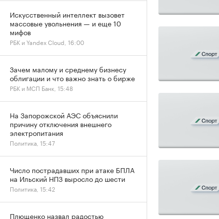
Искусственный интеллект вызовет
массовые увольнения — и еще 10
мифов
РБК и Yandex Cloud, 16:00
Зачем малому и среднему бизнесу
облигации и что важно знать о бирже
РБК и МСП Банк, 15:48
На Запорожской АЭС объяснили
причину отключения внешнего
электропитания
Политика, 15:47
Число пострадавших при атаке БПЛА
на Ильский НПЗ выросло до шести
Политика, 15:42
Плющенко назвал радостью