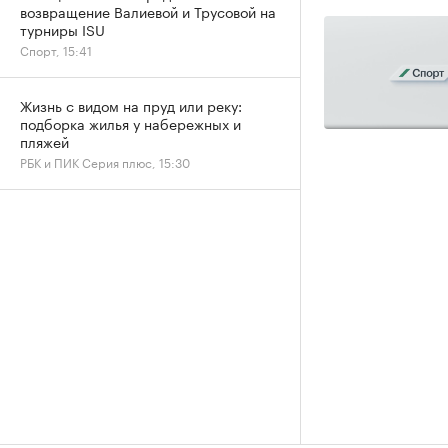
возвращение Валиевой и Трусовой на
турниры ISU
Спорт, 15:41
Жизнь с видом на пруд или реку:
подборка жилья у набережных и
пляжей
РБК и ПИК Серия плюс, 15:30