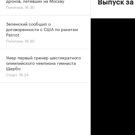
дронов, летевших на Москву
Выпуск за
Политика, 16:30
Зеленский сообщил о
договоренности с США по ракетам
Patriot
Политика, 16:30
Умер первый тренер шестикратного
олимпийского чемпиона гимнаста
Щербо
Спорт, 16:24