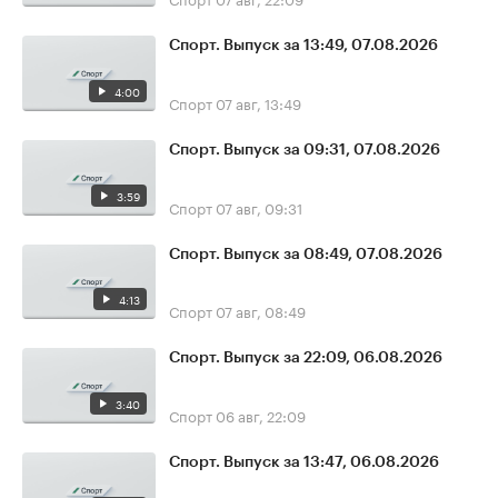
Спорт. Выпуск за 13:49, 07.08.2026
4:00
Спорт
07 авг, 13:49
Спорт. Выпуск за 09:31, 07.08.2026
3:59
Спорт
07 авг, 09:31
Спорт. Выпуск за 08:49, 07.08.2026
4:13
Спорт
07 авг, 08:49
Спорт. Выпуск за 22:09, 06.08.2026
3:40
Спорт
06 авг, 22:09
Спорт. Выпуск за 13:47, 06.08.2026