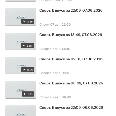
Спорт. Выпуск за 22:09, 07.08.2026
3:36
Спорт
07 авг, 22:09
Спорт. Выпуск за 13:49, 07.08.2026
4:00
Спорт
07 авг, 13:49
Спорт. Выпуск за 09:31, 07.08.2026
3:59
Спорт
07 авг, 09:31
Спорт. Выпуск за 08:49, 07.08.2026
4:13
Спорт
07 авг, 08:49
Спорт. Выпуск за 22:09, 06.08.2026