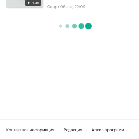
3:40
Спорт
06 авг, 22:09
Контактная информация
Редакция
Архив программ