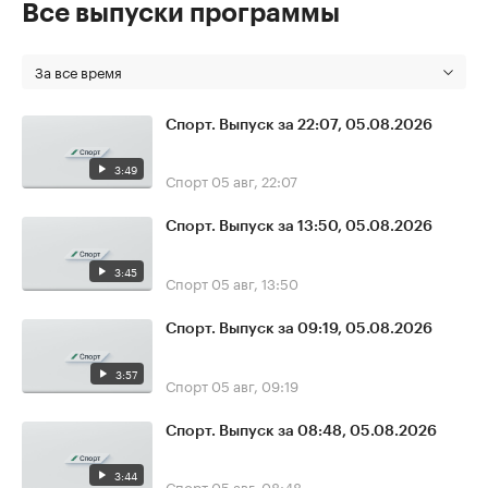
Все выпуски программы
За все время
Спорт. Выпуск за 22:07, 05.08.2026
3:49
Спорт
05 авг, 22:07
Спорт. Выпуск за 13:50, 05.08.2026
3:45
Спорт
05 авг, 13:50
Спорт. Выпуск за 09:19, 05.08.2026
3:57
Спорт
05 авг, 09:19
Спорт. Выпуск за 08:48, 05.08.2026
3:44
Спорт
05 авг, 08:48