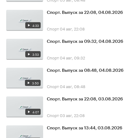
Спорт. Выпуск за 22:08, 04.08.2026
4:33
Спорт
04 авг, 22:08
Спорт. Выпуск за 09:32, 04.08.2026
3:53
Спорт
04 авг, 09:32
Спорт. Выпуск за 08:48, 04.08.2026
3:50
Спорт
04 авг, 08:48
Спорт. Выпуск за 22:08, 03.08.2026
4:07
Спорт
03 авг, 22:08
Спорт. Выпуск за 13:44, 03.08.2026