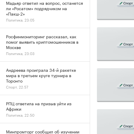
Мадьяр ответил на вопрос, останется
ли «Росатом» подрядчиком на
«Пакш-2»
Политика, 23:05
Росфинмониторинг рассказал, как
помог выявить криптомошенников в
Москве
Политика, 23:03
Андреева проиграла 34-й ракетке
мира в третьем круге турнира в
Торонто
Спорт, 22:57
РПЦ ответила на призыв уйти из
Африки
Политика, 22:50
Минпромторг сообщил об изучении