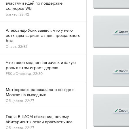
властями идей по поддержке
селлеров WB
Бизнес, 22:42
Александр Усик заявил, что у него
есть «два варианта» для прощального
боя
Спорт, 22:32
Что такое медленная жизнь и какую
роль в этом играет дерево
РБК и Старквуд, 22:30
Метеоролог рассказала о погоде в
Москве на выходных
Общество, 22:27
Глава ВЦИОМ объяснил, почему
абитуриенты стали прагматичнее
Общество, 22:27