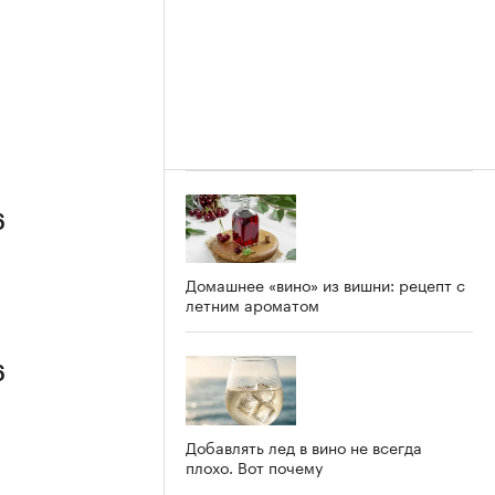
6
Домашнее «вино» из вишни: рецепт с
летним ароматом
6
Добавлять лед в вино не всегда
плохо. Вот почему