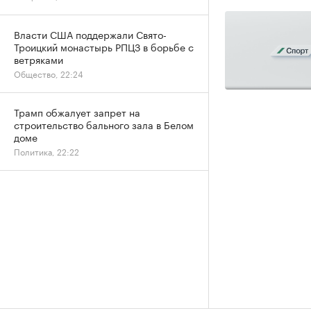
Власти США поддержали Свято-
Троицкий монастырь РПЦЗ в борьбе с
ветряками
Общество, 22:24
Трамп обжалует запрет на
строительство бального зала в Белом
доме
Политика, 22:22