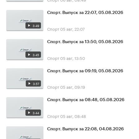
Спорт. Выпуск за 22:07, 05.08.2026
3:49
Спорт
05 авг, 22:07
Спорт. Выпуск за 13:50, 05.08.2026
3:45
Спорт
05 авг, 13:50
Спорт. Выпуск за 09:19, 05.08.2026
3:57
Спорт
05 авг, 09:19
Спорт. Выпуск за 08:48, 05.08.2026
3:44
Спорт
05 авг, 08:48
Спорт. Выпуск за 22:08, 04.08.2026