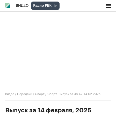
ВИДЕО
Видео
/
Передачи
/
Спорт
/
Спорт. Выпуск за 08:47, 14.02.2025
Выпуск за 14 февраля, 2025