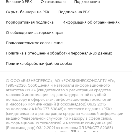
Вечерний РБК
О телеканале
Подключение
Скрыть баннеры на РБК
Подписка на РБК
Корпоративная подписка
Информация об ограничениях
О соблюдении авторских прав
Пользовательское соглашение
Политика в отношении обработки персональных данных
Политика обработки файлов cookie
© ООО «БИЗНЕСПРЕСС», АО «РОСБИЗНЕСКОНСАЛТИНГ»,
1995–2026
. Сообщения и материалы информационного
агентства «РБК» (свидетельство о регистрации средства
массовой информации выдано Федеральной службой
по надзору в сфере связи, информационных технологий
и массовых коммуникаций (Роскомнадзор) 09.12.2015
за номером ИА №ФС77-63848) и сетевого издания «РБК»
(свидетельство о регистрации средства массовой информации
выдано Федеральной службой по надзору в сфере связи,
информационных технологий и массовых коммуникаций
(Роскомнадзор) 03.12.2021 за номером ЭЛ №ФС77-82385)
сопровождаются пометкой «РБК».
letters@rbc.ru
18+