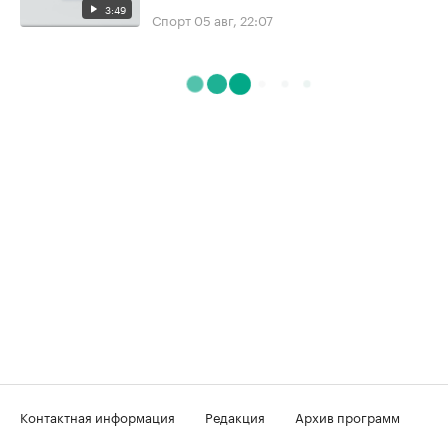
3:49
Спорт
05 авг, 22:07
Контактная информация
Редакция
Архив программ