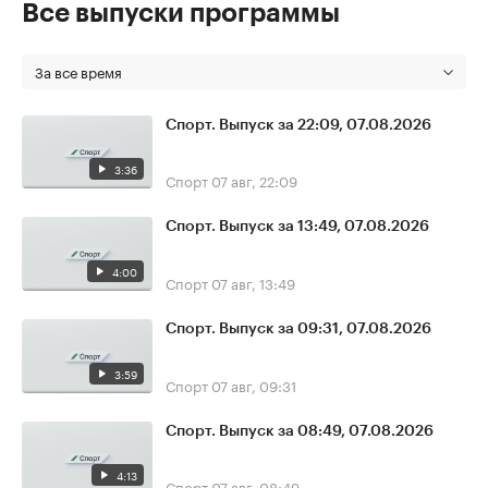
Все выпуски программы
За все время
Спорт. Выпуск за 22:09, 07.08.2026
3:36
Спорт
07 авг, 22:09
Спорт. Выпуск за 13:49, 07.08.2026
4:00
Спорт
07 авг, 13:49
Спорт. Выпуск за 09:31, 07.08.2026
3:59
Спорт
07 авг, 09:31
Спорт. Выпуск за 08:49, 07.08.2026
4:13
Спорт
07 авг, 08:49