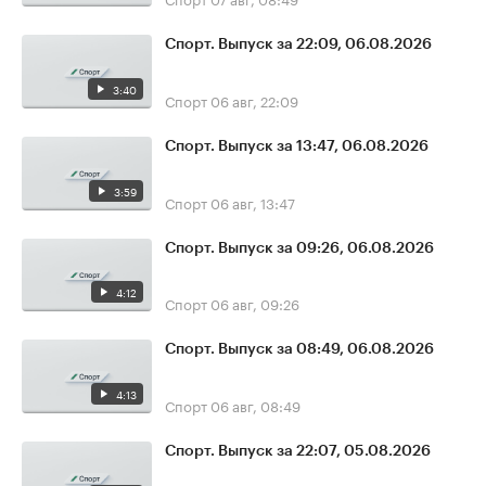
Спорт. Выпуск за 22:09, 06.08.2026
3:40
Спорт
06 авг, 22:09
Спорт. Выпуск за 13:47, 06.08.2026
3:59
Спорт
06 авг, 13:47
Спорт. Выпуск за 09:26, 06.08.2026
4:12
Спорт
06 авг, 09:26
Спорт. Выпуск за 08:49, 06.08.2026
4:13
Спорт
06 авг, 08:49
Спорт. Выпуск за 22:07, 05.08.2026