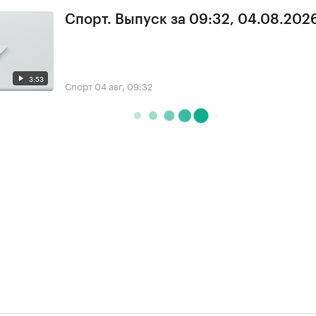
Спорт. Выпуск за 09:32, 04.08.202
3:53
Спорт
04 авг, 09:32