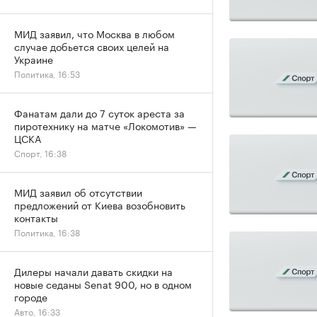
МИД заявил, что Москва в любом
случае добьется своих целей на
Украине
Политика, 16:53
Фанатам дали до 7 суток ареста за
пиротехнику на матче «Локомотив» —
ЦСКА
Спорт, 16:38
МИД заявил об отсутствии
предложений от Киева возобновить
контакты
Политика, 16:38
Дилеры начали давать скидки на
новые седаны Senat 900, но в одном
городе
Авто, 16:33