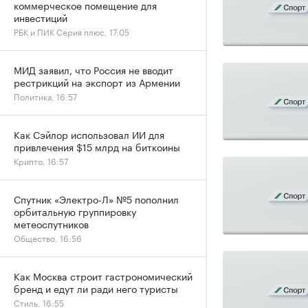
коммерческое помещение для
инвестиций
РБК и ПИК Серия плюс, 17:05
МИД заявил, что Россия не вводит
рестрикций на экспорт из Армении
Политика, 16:57
Как Сэйлор использовал ИИ для
привлечения $15 млрд на биткоины
Крипто, 16:57
Спутник «Электро-Л» №5 пополнил
орбитальную группировку
метеоспутников
Общество, 16:56
Как Москва строит гастрономический
бренд и едут ли ради него туристы
Стиль, 16:55