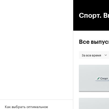
00
Спорт. В
Все выпу
За все время
Как выбрать оптимальное