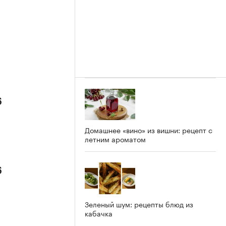
6
Домашнее «вино» из вишни: рецепт с
летним ароматом
6
Зеленый шум: рецепты блюд из
кабачка