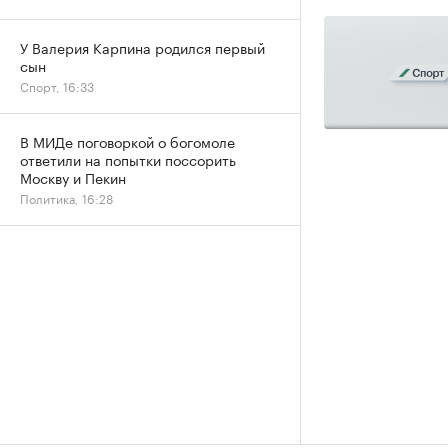
У Валерия Карпина родился первый
сын
Спорт, 16:33
В МИДе поговоркой о богомоле
ответили на попытки поссорить
Москву и Пекин
Политика, 16:28