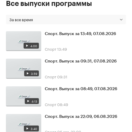
Все выпуски программы
За все время
Спорт. Выпуск за 13:49, 07.08.2026
4:00
Спорт
13:49
Спорт. Выпуск за 09:31, 07.08.2026
3:59
Спорт
09:31
Спорт. Выпуск за 08:49, 07.08.2026
4:13
Спорт
08:49
Спорт. Выпуск за 22:09, 06.08.2026
3:40
Спорт
06 авг, 22:09