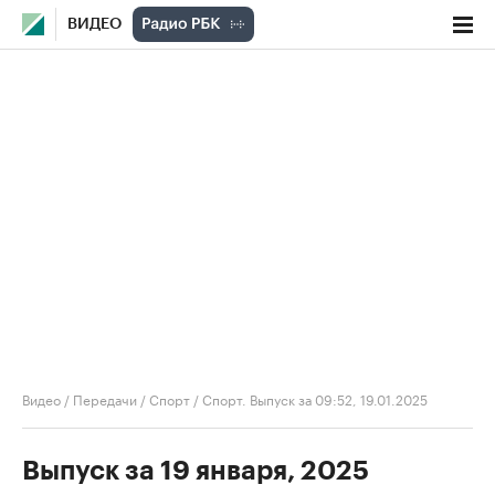
ВИДЕО
Видео
/
Передачи
/
Спорт
/
Спорт. Выпуск за 09:52, 19.01.2025
Выпуск за 19 января, 2025