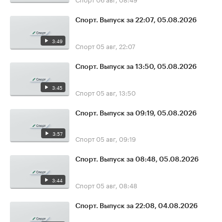
Спорт. Выпуск за 22:07, 05.08.2026
3:49
Спорт
05 авг, 22:07
Спорт. Выпуск за 13:50, 05.08.2026
3:45
Спорт
05 авг, 13:50
Спорт. Выпуск за 09:19, 05.08.2026
3:57
Спорт
05 авг, 09:19
Спорт. Выпуск за 08:48, 05.08.2026
3:44
Спорт
05 авг, 08:48
Спорт. Выпуск за 22:08, 04.08.2026