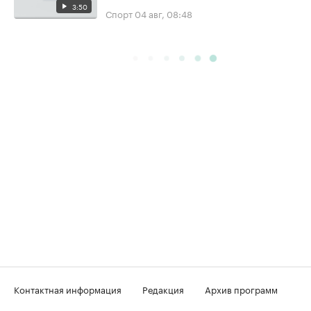
3:50
Спорт
04 авг, 08:48
Контактная информация
Редакция
Архив программ