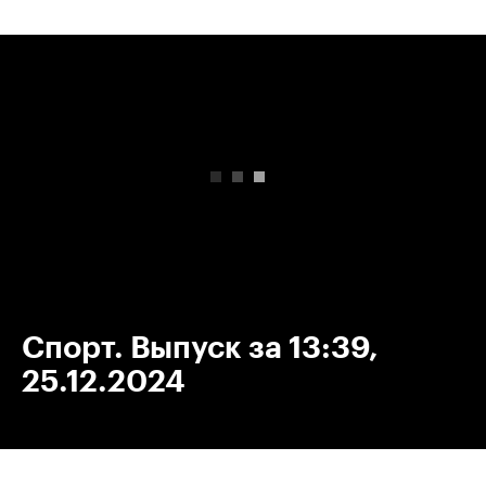
00:00
/
00:00
Спорт. Выпуск за 13:39,
25.12.2024