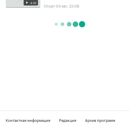
4:33
Спорт
04 авг, 22:08
Контактная информация
Редакция
Архив программ