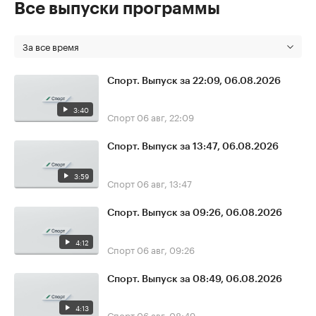
Все выпуски программы
За все время
Спорт. Выпуск за 22:09, 06.08.2026
3:40
Спорт
06 авг, 22:09
Спорт. Выпуск за 13:47, 06.08.2026
3:59
Спорт
06 авг, 13:47
Спорт. Выпуск за 09:26, 06.08.2026
4:12
Спорт
06 авг, 09:26
Спорт. Выпуск за 08:49, 06.08.2026
4:13
Спорт
06 авг, 08:49