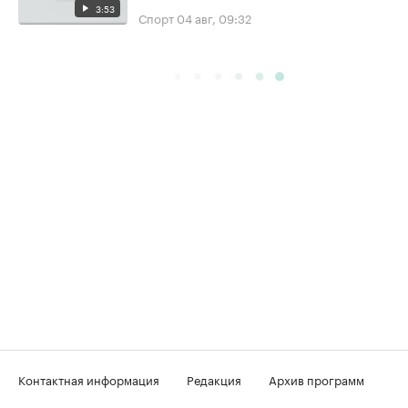
3:53
Спорт
04 авг, 09:32
Контактная информация
Редакция
Архив программ