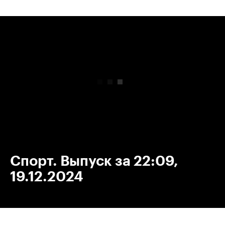
00:00
/
00:00
Спорт. Выпуск за 22:09,
19.12.2024