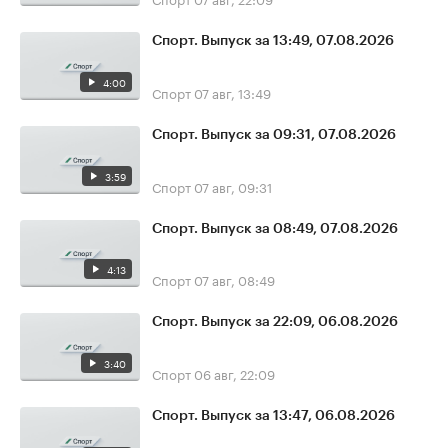
Спорт. Выпуск за 13:49, 07.08.2026
4:00
Спорт
07 авг, 13:49
Спорт. Выпуск за 09:31, 07.08.2026
3:59
Спорт
07 авг, 09:31
Спорт. Выпуск за 08:49, 07.08.2026
4:13
Спорт
07 авг, 08:49
Спорт. Выпуск за 22:09, 06.08.2026
3:40
Спорт
06 авг, 22:09
Спорт. Выпуск за 13:47, 06.08.2026