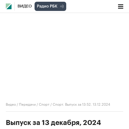
ВИДЕО
Видео
/
Передачи
/
Спорт
/
Спорт. Выпуск за 13:52, 13.12.2024
Выпуск за 13 декабря, 2024