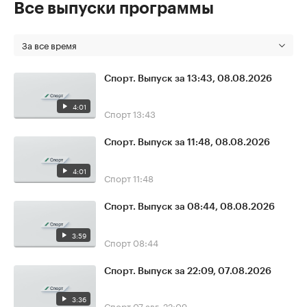
Все выпуски программы
За все время
Спорт. Выпуск за 13:43, 08.08.2026
4:01
Спорт
13:43
Спорт. Выпуск за 11:48, 08.08.2026
4:01
Спорт
11:48
Спорт. Выпуск за 08:44, 08.08.2026
3:59
Спорт
08:44
Спорт. Выпуск за 22:09, 07.08.2026
3:36
Спорт
07 авг, 22:09