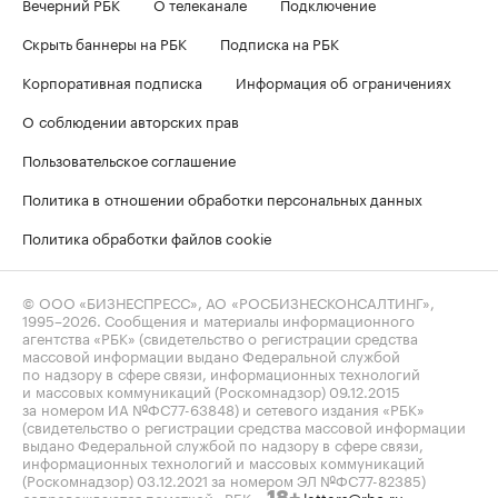
Вечерний РБК
О телеканале
Подключение
Скрыть баннеры на РБК
Подписка на РБК
Корпоративная подписка
Информация об ограничениях
О соблюдении авторских прав
Пользовательское соглашение
Политика в отношении обработки персональных данных
Политика обработки файлов cookie
© ООО «БИЗНЕСПРЕСС», АО «РОСБИЗНЕСКОНСАЛТИНГ»,
1995–2026
. Сообщения и материалы информационного
агентства «РБК» (свидетельство о регистрации средства
массовой информации выдано Федеральной службой
по надзору в сфере связи, информационных технологий
и массовых коммуникаций (Роскомнадзор) 09.12.2015
за номером ИА №ФС77-63848) и сетевого издания «РБК»
(свидетельство о регистрации средства массовой информации
выдано Федеральной службой по надзору в сфере связи,
информационных технологий и массовых коммуникаций
(Роскомнадзор) 03.12.2021 за номером ЭЛ №ФС77-82385)
сопровождаются пометкой «РБК».
letters@rbc.ru
18+