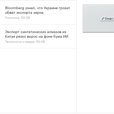
Bloomberg узнал, что Украине грозит
обвал экспорта зерна
Политика, 00:09
Экспорт синтетических алмазов из
Китая резко вырос на фоне бума ИИ
Технологии и медиа, 00:08