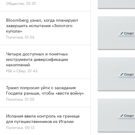
Общество, 02:01
Bloomberg узнал, когда планируют
завершить испытания «Золотого
купола»
Политика, 01:54
Четыре доступных и понятных
инструмента диверсификации
накоплений
РБК и Сбер, 01:43
Трамп попросил уйти с заседания
Госдепа раньше, чтобы «вести войну»
Политика, 01:05
Испания ввела контроль на границе
для путешественников из Италии
Политика, 00:13