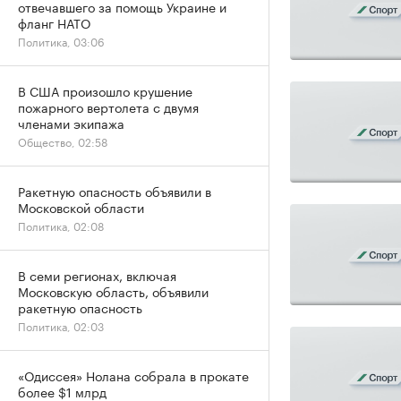
отвечавшего за помощь Украине и
фланг НАТО
Политика, 03:06
В США произошло крушение
пожарного вертолета с двумя
членами экипажа
Общество, 02:58
Ракетную опасность объявили в
Московской области
Политика, 02:08
В семи регионах, включая
Московскую область, объявили
ракетную опасность
Политика, 02:03
«Одиссея» Нолана собрала в прокате
более $1 млрд