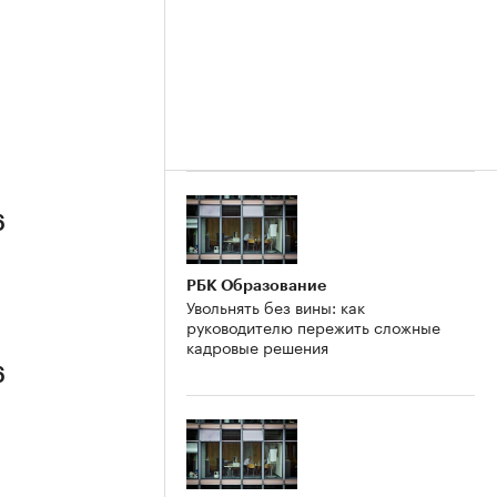
6
РБК Образование
Увольнять без вины: как
руководителю пережить сложные
кадровые решения
6