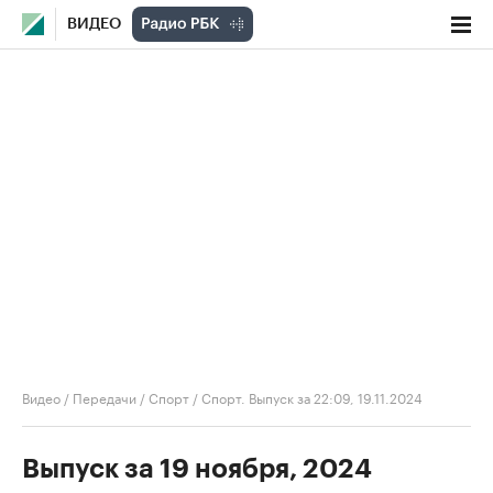
ВИДЕО
Видео
/
Передачи
/
Спорт
/
Спорт. Выпуск за 22:09, 19.11.2024
Выпуск за 19 ноября, 2024