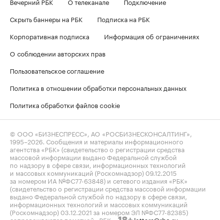
Вечерний РБК
О телеканале
Подключение
Скрыть баннеры на РБК
Подписка на РБК
Корпоративная подписка
Информация об ограничениях
О соблюдении авторских прав
Пользовательское соглашение
Политика в отношении обработки персональных данных
Политика обработки файлов cookie
© ООО «БИЗНЕСПРЕСС», АО «РОСБИЗНЕСКОНСАЛТИНГ»,
1995–2026
. Сообщения и материалы информационного
агентства «РБК» (свидетельство о регистрации средства
массовой информации выдано Федеральной службой
по надзору в сфере связи, информационных технологий
и массовых коммуникаций (Роскомнадзор) 09.12.2015
за номером ИА №ФС77-63848) и сетевого издания «РБК»
(свидетельство о регистрации средства массовой информации
выдано Федеральной службой по надзору в сфере связи,
информационных технологий и массовых коммуникаций
(Роскомнадзор) 03.12.2021 за номером ЭЛ №ФС77-82385)
сопровождаются пометкой «РБК».
letters@rbc.ru
18+