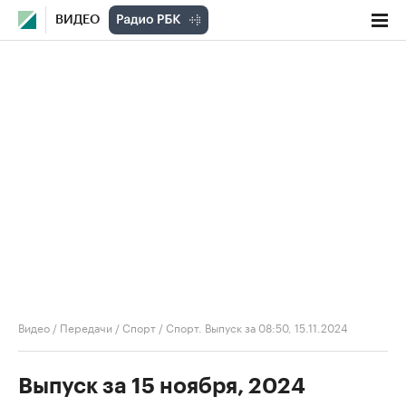
ВИДЕО
Видео
/
Передачи
/
Спорт
/
Спорт. Выпуск за 08:50, 15.11.2024
Выпуск за 15 ноября, 2024