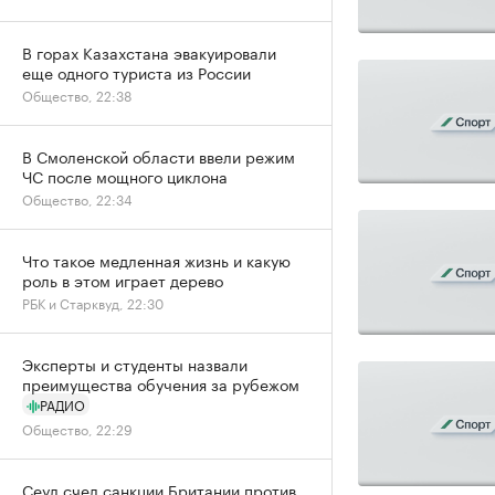
В горах Казахстана эвакуировали
еще одного туриста из России
Общество, 22:38
В Смоленской области ввели режим
ЧС после мощного циклона
Общество, 22:34
Что такое медленная жизнь и какую
роль в этом играет дерево
РБК и Старквуд, 22:30
Эксперты и студенты назвали
преимущества обучения за рубежом
РАДИО
Общество, 22:29
Сеул счел санкции Британии против