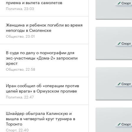
приема и вылета самолетов
Политика, 23:03
Женщина и ребенок погибли во время
непогоды в Смоленске
Общество, 23:01
В суде по делу о порнографии для
экс-участницы «Дома-2» запросили
арест
Общество, 22:58
Иран сообщил об «операции против
целей врага» в Ормузском проливе
Политика, 22:47
Шнайдер обыграла Калинскую и
вышла в четвертый круг турнира в
Торонто
Спорт, 22:40