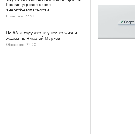
России угрозой своей
энергобезопасности
Политика, 22:24
На 88-м году жизни ушел из жизни
художник Николай Марков
Общество, 22:20