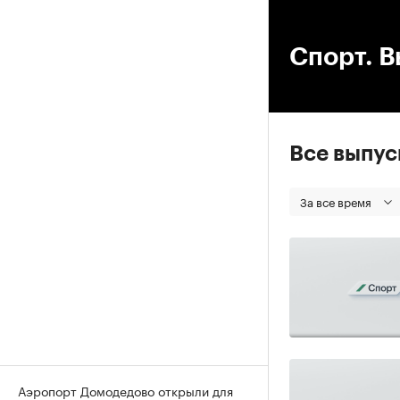
00
Спорт. В
Все выпу
За все время
Аэропорт Домодедово открыли для