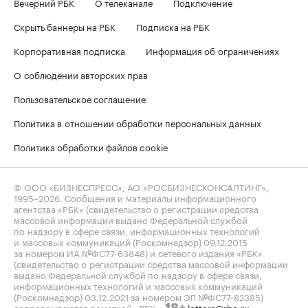
Вечерний РБК
О телеканале
Подключение
Скрыть баннеры на РБК
Подписка на РБК
Корпоративная подписка
Информация об ограничениях
О соблюдении авторских прав
Пользовательское соглашение
Политика в отношении обработки персональных данных
Политика обработки файлов cookie
© ООО «БИЗНЕСПРЕСС», АО «РОСБИЗНЕСКОНСАЛТИНГ»,
1995–2026
. Сообщения и материалы информационного
агентства «РБК» (свидетельство о регистрации средства
массовой информации выдано Федеральной службой
по надзору в сфере связи, информационных технологий
и массовых коммуникаций (Роскомнадзор) 09.12.2015
за номером ИА №ФС77-63848) и сетевого издания «РБК»
(свидетельство о регистрации средства массовой информации
выдано Федеральной службой по надзору в сфере связи,
информационных технологий и массовых коммуникаций
(Роскомнадзор) 03.12.2021 за номером ЭЛ №ФС77-82385)
сопровождаются пометкой «РБК».
letters@rbc.ru
18+