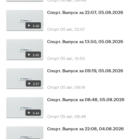
Спорт. Выпуск за 22:07, 05.08.2026
3:49
Спорт
05 авг, 22:07
Спорт. Выпуск за 13:50, 05.08.2026
3:45
Спорт
05 авг, 13:50
Спорт. Выпуск за 09:19, 05.08.2026
3:57
Спорт
05 авг, 09:19
Спорт. Выпуск за 08:48, 05.08.2026
3:44
Спорт
05 авг, 08:48
Спорт. Выпуск за 22:08, 04.08.2026