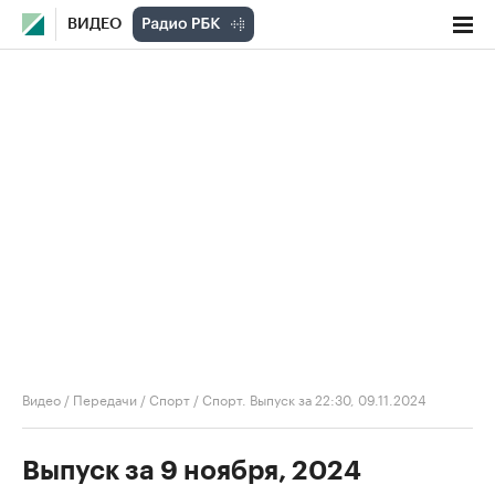
ВИДЕО
Видео
/
Передачи
/
Спорт
/
Спорт. Выпуск за 22:30, 09.11.2024
Выпуск за 9 ноября, 2024