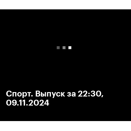
00:00
/
00:00
Спорт. Выпуск за 22:30,
09.11.2024