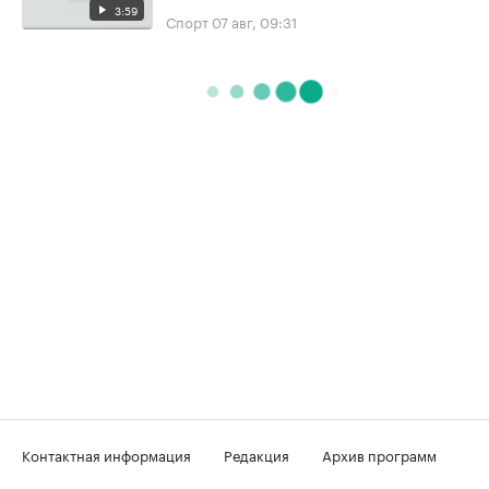
3:59
Спорт
07 авг, 09:31
Контактная информация
Редакция
Архив программ