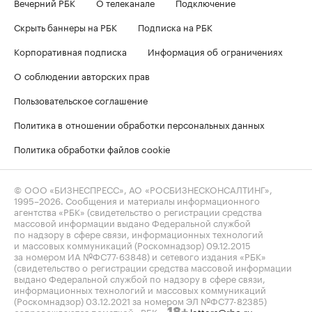
Вечерний РБК
О телеканале
Подключение
Скрыть баннеры на РБК
Подписка на РБК
Корпоративная подписка
Информация об ограничениях
О соблюдении авторских прав
Пользовательское соглашение
Политика в отношении обработки персональных данных
Политика обработки файлов cookie
© ООО «БИЗНЕСПРЕСС», АО «РОСБИЗНЕСКОНСАЛТИНГ»,
1995–2026
. Сообщения и материалы информационного
агентства «РБК» (свидетельство о регистрации средства
массовой информации выдано Федеральной службой
по надзору в сфере связи, информационных технологий
и массовых коммуникаций (Роскомнадзор) 09.12.2015
за номером ИА №ФС77-63848) и сетевого издания «РБК»
(свидетельство о регистрации средства массовой информации
выдано Федеральной службой по надзору в сфере связи,
информационных технологий и массовых коммуникаций
(Роскомнадзор) 03.12.2021 за номером ЭЛ №ФС77-82385)
сопровождаются пометкой «РБК».
letters@rbc.ru
18+