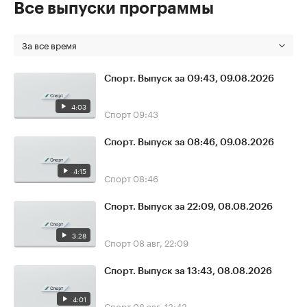
Все выпуски программы
За все время
Спорт. Выпуск за 09:43, 09.08.2026
4:03
Спорт
09:43
Спорт. Выпуск за 08:46, 09.08.2026
4:15
Спорт
08:46
Спорт. Выпуск за 22:09, 08.08.2026
3:28
Спорт
08 авг, 22:09
Спорт. Выпуск за 13:43, 08.08.2026
4:01
Спорт
08 авг, 13:43