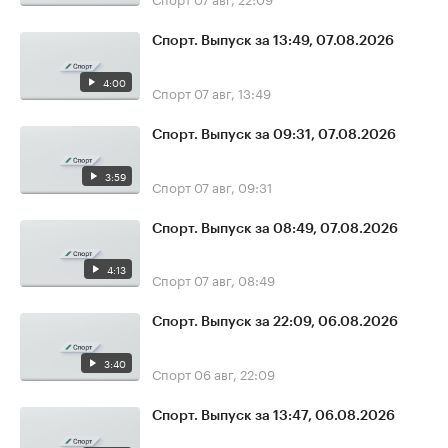
Спорт. Выпуск за 13:49, 07.08.2026
4:00
Спорт
07 авг, 13:49
Спорт. Выпуск за 09:31, 07.08.2026
3:59
Спорт
07 авг, 09:31
Спорт. Выпуск за 08:49, 07.08.2026
4:13
Спорт
07 авг, 08:49
Спорт. Выпуск за 22:09, 06.08.2026
3:40
Спорт
06 авг, 22:09
Спорт. Выпуск за 13:47, 06.08.2026