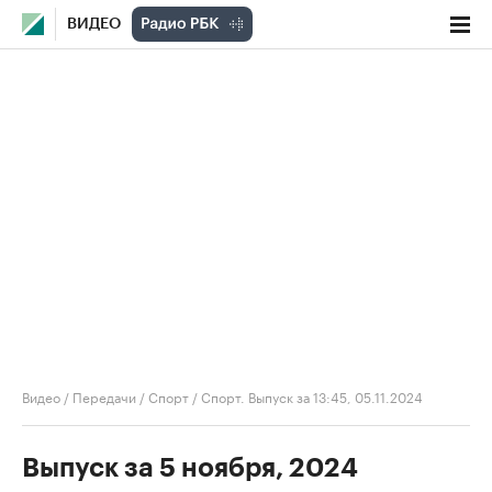
ВИДЕО
Видео
/
Передачи
/
Спорт
/
Спорт. Выпуск за 13:45, 05.11.2024
Выпуск за 5 ноября, 2024