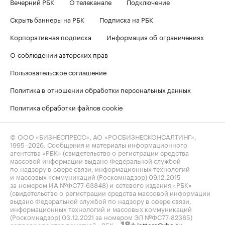
Вечерний РБК
О телеканале
Подключение
Скрыть баннеры на РБК
Подписка на РБК
Корпоративная подписка
Информация об ограничениях
О соблюдении авторских прав
Пользовательское соглашение
Политика в отношении обработки персональных данных
Политика обработки файлов cookie
© ООО «БИЗНЕСПРЕСС», АО «РОСБИЗНЕСКОНСАЛТИНГ»,
1995–2026
. Сообщения и материалы информационного
агентства «РБК» (свидетельство о регистрации средства
массовой информации выдано Федеральной службой
по надзору в сфере связи, информационных технологий
и массовых коммуникаций (Роскомнадзор) 09.12.2015
за номером ИА №ФС77-63848) и сетевого издания «РБК»
(свидетельство о регистрации средства массовой информации
выдано Федеральной службой по надзору в сфере связи,
информационных технологий и массовых коммуникаций
(Роскомнадзор) 03.12.2021 за номером ЭЛ №ФС77-82385)
сопровождаются пометкой «РБК».
letters@rbc.ru
18+