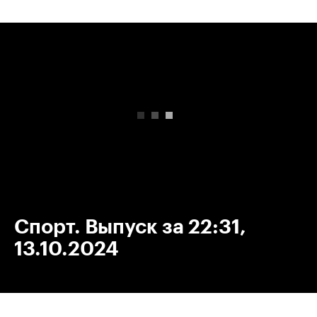
00:00
/
00:00
Спорт. Выпуск за 22:31,
13.10.2024