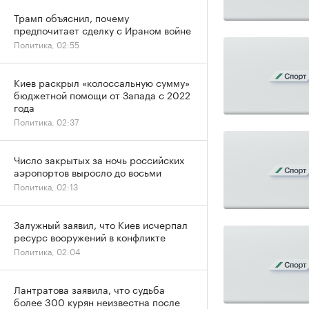
Трамп объяснил, почему
предпочитает сделку с Ираном войне
Политика, 02:55
Киев раскрыл «колоссальную сумму»
бюджетной помощи от Запада с 2022
года
Политика, 02:37
Число закрытых за ночь российских
аэропортов выросло до восьми
Политика, 02:13
Залужный заявил, что Киев исчерпал
ресурс вооружений в конфликте
Политика, 02:04
Лантратова заявила, что судьба
более 300 курян неизвестна после