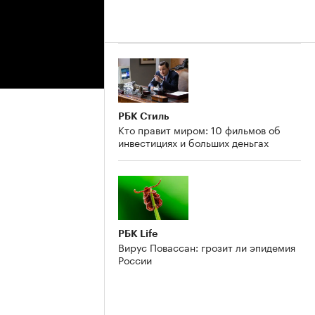
РБК Стиль
Кто правит миром: 10 фильмов об
инвестициях и больших деньгах
РБК Life
Вирус Повассан: грозит ли эпидемия
России