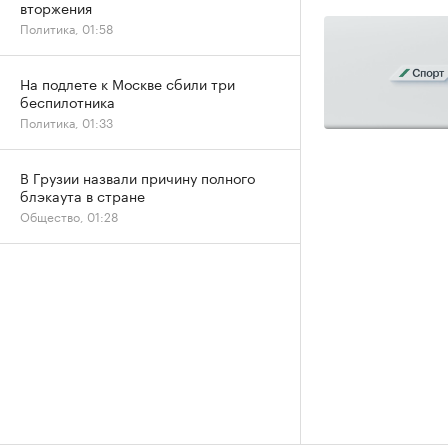
вторжения
Политика, 01:58
На подлете к Москве сбили три
беспилотника
Политика, 01:33
В Грузии назвали причину полного
блэкаута в стране
Общество, 01:28