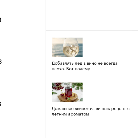
6
6
Добавлять лед в вино не всегда
плохо. Вот почему
6
Домашнее «вино» из вишни: рецепт с
летним ароматом