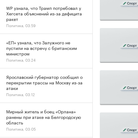
WP узнала, что Трамп потребовал у
Хегсета объяснений из-за дефицита
ракет
Политика, 03:59
«ЕП» узнала, что Залужного не
пустили на встречу с британским
министром
Политика, 03:24
Ярославский губернатор сообщил о
перекрытии трассы на Москву из-за
атаки
Политика, 03:12
Мирный житель и боец «Орлана»
ранены при атаке на Белгородскую
область
Политика, 03:05