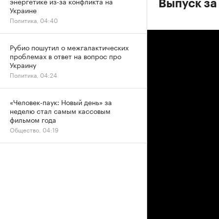
энергетике из-за конфликта на
Выпуск за
Украине
Политика, 04:40
Рубио пошутил о межгалактических
проблемах в ответ на вопрос про
Украину
Политика, 04:24
«Человек-паук: Новый день» за
неделю стал самым кассовым
фильмом года
Общество, 04:19