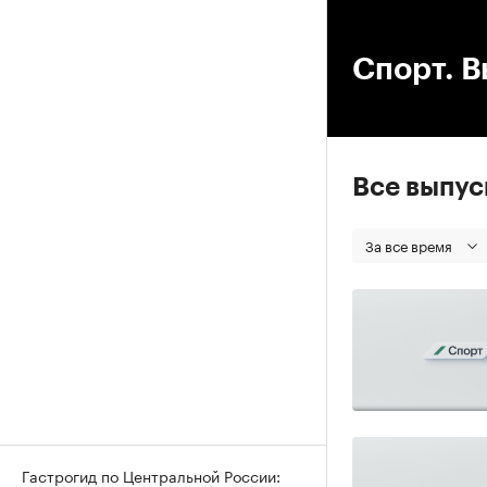
00
Спорт. В
Все выпу
За все время
Гастрогид по Центральной России: