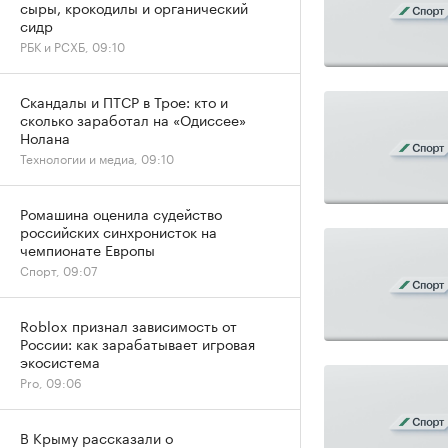
сыры, крокодилы и органический
сидр
РБК и РСХБ, 09:10
Скандалы и ПТСР в Трое: кто и
сколько заработал на «Одиссее»
Нолана
Технологии и медиа, 09:10
Ромашина оценила судейство
российских синхронисток на
чемпионате Европы
Спорт, 09:07
Roblox признал зависимость от
России: как зарабатывает игровая
экосистема
Pro, 09:06
В Крыму рассказали о