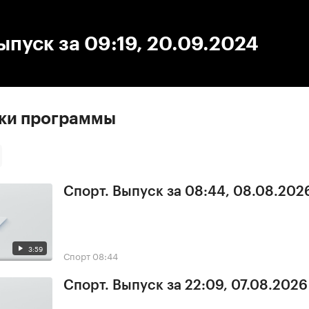
:00
/
00:00
ыпуск за 09:19, 20.09.2024
ски программы
Спорт. Выпуск за 08:44, 08.08.202
3:59
Спорт
08:44
Спорт. Выпуск за 22:09, 07.08.2026