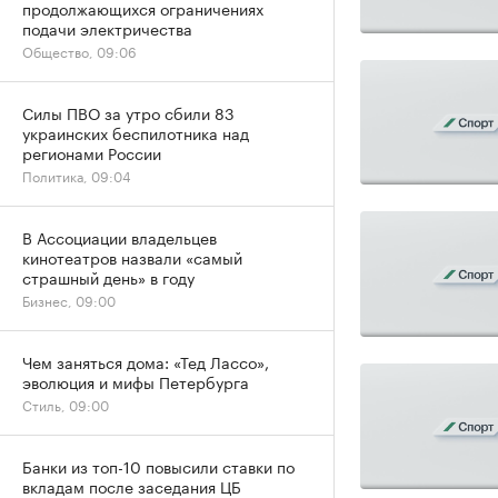
продолжающихся ограничениях
подачи электричества
Общество, 09:06
Силы ПВО за утро сбили 83
украинских беспилотника над
регионами России
Политика, 09:04
В Ассоциации владельцев
кинотеатров назвали «самый
страшный день» в году
Бизнес, 09:00
Чем заняться дома: «Тед Лассо»,
эволюция и мифы Петербурга
Стиль, 09:00
Банки из топ-10 повысили ставки по
вкладам после заседания ЦБ