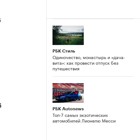
6
РБК Стиль
Одиночество, монастырь и «дача-
вита»: как провести отпуск без
путешествия
6
РБК Autonews
Топ-7 самых экзотических
автомобилей Лионелю Месси