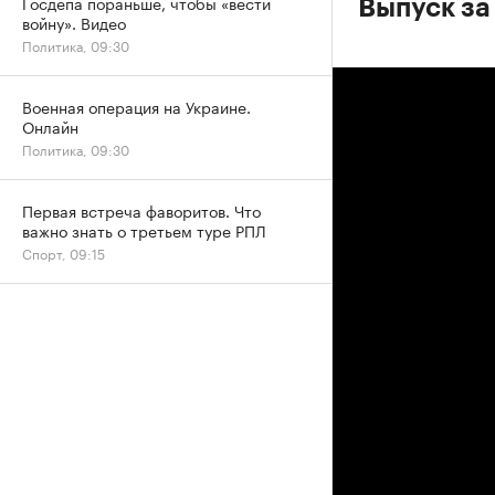
Госдепа пораньше, чтобы «вести
Выпуск за
войну». Видео
Политика, 09:30
Военная операция на Украине.
Онлайн
Политика, 09:30
Первая встреча фаворитов. Что
важно знать о третьем туре РПЛ
Спорт, 09:15