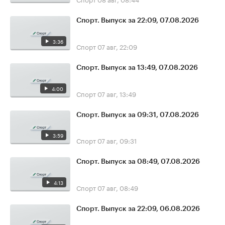
Спорт. Выпуск за 22:09, 07.08.2026
3:36
Спорт
07 авг, 22:09
Спорт. Выпуск за 13:49, 07.08.2026
4:00
Спорт
07 авг, 13:49
Спорт. Выпуск за 09:31, 07.08.2026
3:59
Спорт
07 авг, 09:31
Спорт. Выпуск за 08:49, 07.08.2026
4:13
Спорт
07 авг, 08:49
Спорт. Выпуск за 22:09, 06.08.2026