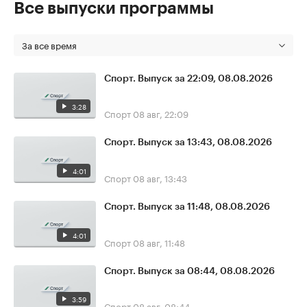
Все выпуски программы
За все время
Спорт. Выпуск за 22:09, 08.08.2026
3:28
Спорт
08 авг, 22:09
Спорт. Выпуск за 13:43, 08.08.2026
4:01
Спорт
08 авг, 13:43
Спорт. Выпуск за 11:48, 08.08.2026
4:01
Спорт
08 авг, 11:48
Спорт. Выпуск за 08:44, 08.08.2026
3:59
Спорт
08 авг, 08:44