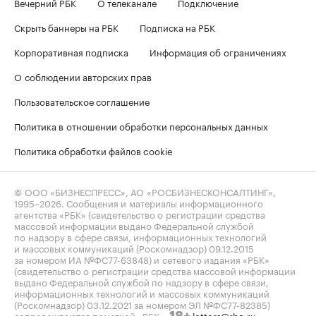
Вечерний РБК
О телеканале
Подключение
Скрыть баннеры на РБК
Подписка на РБК
Корпоративная подписка
Информация об ограничениях
О соблюдении авторских прав
Пользовательское соглашение
Политика в отношении обработки персональных данных
Политика обработки файлов cookie
© ООО «БИЗНЕСПРЕСС», АО «РОСБИЗНЕСКОНСАЛТИНГ»,
1995–2026
. Сообщения и материалы информационного
агентства «РБК» (свидетельство о регистрации средства
массовой информации выдано Федеральной службой
по надзору в сфере связи, информационных технологий
и массовых коммуникаций (Роскомнадзор) 09.12.2015
за номером ИА №ФС77-63848) и сетевого издания «РБК»
(свидетельство о регистрации средства массовой информации
выдано Федеральной службой по надзору в сфере связи,
информационных технологий и массовых коммуникаций
(Роскомнадзор) 03.12.2021 за номером ЭЛ №ФС77-82385)
сопровождаются пометкой «РБК».
letters@rbc.ru
18+