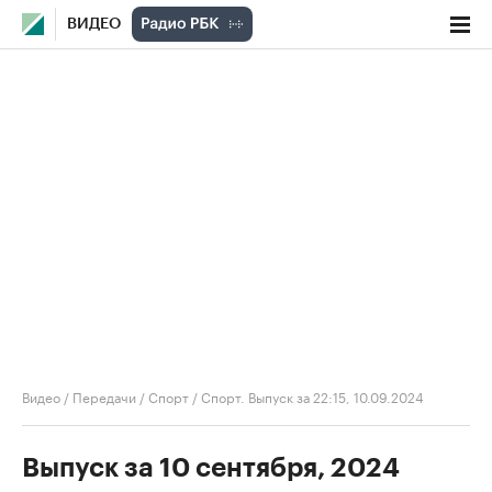
ВИДЕО
Видео
/
Передачи
/
Спорт
/
Спорт. Выпуск за 22:15, 10.09.2024
Выпуск за 10 сентября, 2024