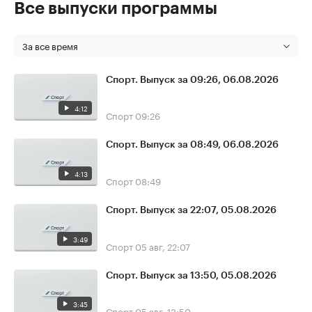
Все выпуски программы
За все время
Спорт. Выпуск за 09:26, 06.08.2026
4:12
Спорт
09:26
Спорт. Выпуск за 08:49, 06.08.2026
4:13
Спорт
08:49
Спорт. Выпуск за 22:07, 05.08.2026
3:49
Спорт
05 авг, 22:07
Спорт. Выпуск за 13:50, 05.08.2026
3:45
Спорт
05 авг, 13:50