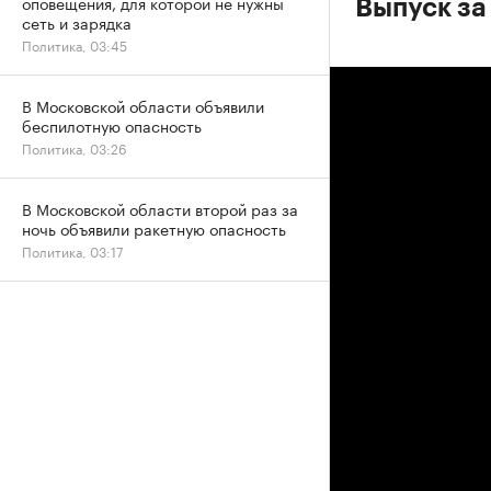
оповещения, для которой не нужны
Выпуск за
сеть и зарядка
Политика, 03:45
В Московской области объявили
беспилотную опасность
Политика, 03:26
В Московской области второй раз за
ночь объявили ракетную опасность
Политика, 03:17