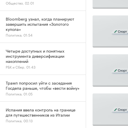
Общество, 02:01
Bloomberg узнал, когда планируют
завершить испытания «Золотого
купола»
Политика, 01:54
Четыре доступных и понятных
инструмента диверсификации
накоплений
РБК и Сбер, 01:43
Трамп попросил уйти с заседания
Госдепа раньше, чтобы «вести войну»
Политика, 01:05
Испания ввела контроль на границе
для путешественников из Италии
Политика, 00:13