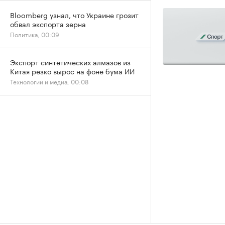
Bloomberg узнал, что Украине грозит
обвал экспорта зерна
Политика, 00:09
Экспорт синтетических алмазов из
Китая резко вырос на фоне бума ИИ
Технологии и медиа, 00:08