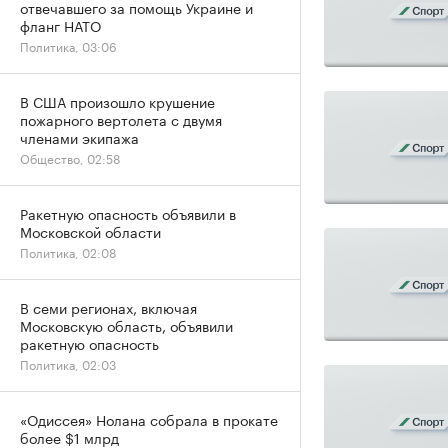
отвечавшего за помощь Украине и
фланг НАТО
Политика, 03:06
В США произошло крушение
пожарного вертолета с двумя
членами экипажа
Общество, 02:58
Ракетную опасность объявили в
Московской области
Политика, 02:08
В семи регионах, включая
Московскую область, объявили
ракетную опасность
Политика, 02:03
«Одиссея» Нолана собрала в прокате
более $1 млрд