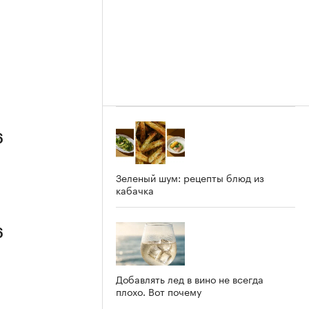
6
Зеленый шум: рецепты блюд из
кабачка
6
Добавлять лед в вино не всегда
плохо. Вот почему