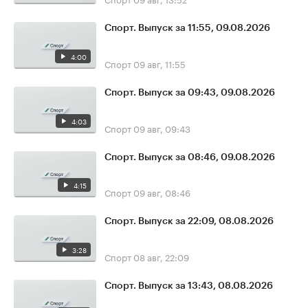
Спорт. Выпуск за 11:55, 09.08.2026
4:00
Спорт
09 авг, 11:55
Спорт. Выпуск за 09:43, 09.08.2026
4:03
Спорт
09 авг, 09:43
Спорт. Выпуск за 08:46, 09.08.2026
4:15
Спорт
09 авг, 08:46
Спорт. Выпуск за 22:09, 08.08.2026
3:28
Спорт
08 авг, 22:09
Спорт. Выпуск за 13:43, 08.08.2026