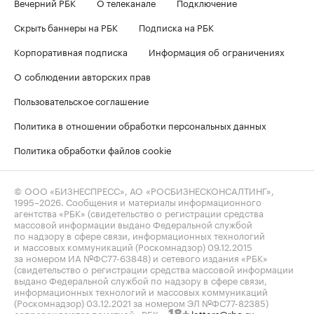
Вечерний РБК
О телеканале
Подключение
Скрыть баннеры на РБК
Подписка на РБК
Корпоративная подписка
Информация об ограничениях
О соблюдении авторских прав
Пользовательское соглашение
Политика в отношении обработки персональных данных
Политика обработки файлов cookie
© ООО «БИЗНЕСПРЕСС», АО «РОСБИЗНЕСКОНСАЛТИНГ»,
1995–2026
. Сообщения и материалы информационного
агентства «РБК» (свидетельство о регистрации средства
массовой информации выдано Федеральной службой
по надзору в сфере связи, информационных технологий
и массовых коммуникаций (Роскомнадзор) 09.12.2015
за номером ИА №ФС77-63848) и сетевого издания «РБК»
(свидетельство о регистрации средства массовой информации
выдано Федеральной службой по надзору в сфере связи,
информационных технологий и массовых коммуникаций
(Роскомнадзор) 03.12.2021 за номером ЭЛ №ФС77-82385)
сопровождаются пометкой «РБК».
letters@rbc.ru
18+