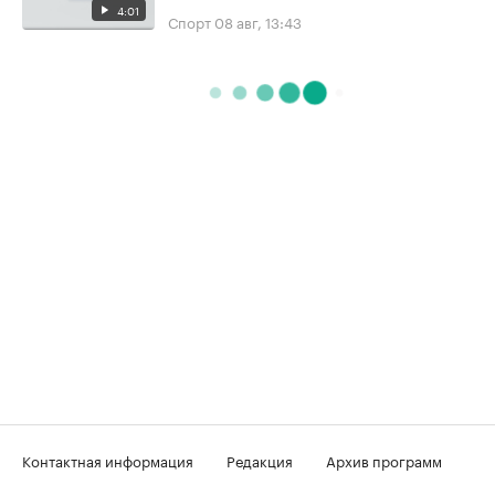
4:01
Спорт
08 авг, 13:43
Контактная информация
Редакция
Архив программ