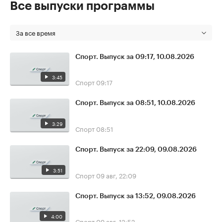
Все выпуски программы
За все время
Спорт. Выпуск за 09:17, 10.08.2026
3:45
Спорт
09:17
Спорт. Выпуск за 08:51, 10.08.2026
3:29
Спорт
08:51
Спорт. Выпуск за 22:09, 09.08.2026
3:51
Спорт
09 авг, 22:09
Спорт. Выпуск за 13:52, 09.08.2026
4:00
Спорт
09 авг, 13:52