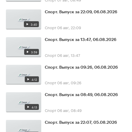
Спорт. Выпуск за 22:09, 06.08.2026
3:40
Спорт
06 авг, 22:09
Спорт. Выпуск за 13:47, 06.08.2026
3:59
Спорт
06 авг, 13:47
Спорт. Выпуск за 09:26, 06.08.2026
4:12
Спорт
06 авг, 09:26
Спорт. Выпуск за 08:49, 06.08.2026
4:13
Спорт
06 авг, 08:49
Спорт. Выпуск за 22:07, 05.08.2026