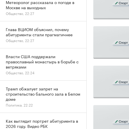
Метеоролог рассказала о погоде в
Москве на выходных
Общество, 22:27
Глава ВЦИОМ объяснил, почему
абитуриенты стали прагматичнее
Общество, 22:27
Власти США поддержали
православный монастырь в борьбе с
ветряками
Общество, 22:24
Трамп обжалует запрет на
строительство бального зала в Белом
доме
Политика, 22:22
Как выглядит портрет абитуриента в
2026 году. Видео РБК