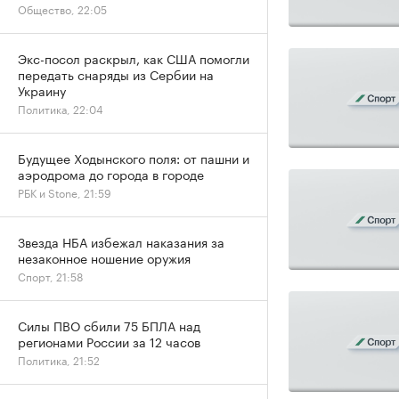
Общество, 22:05
Экс-посол раскрыл, как США помогли
передать снаряды из Сербии на
Украину
Политика, 22:04
Будущее Ходынского поля: от пашни и
аэродрома до города в городе
РБК и Stone, 21:59
Звезда НБА избежал наказания за
незаконное ношение оружия
Спорт, 21:58
Силы ПВО сбили 75 БПЛА над
регионами России за 12 часов
Политика, 21:52