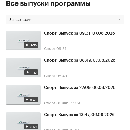
Все выпуски программы
За все время
Спорт. Выпуск за 09:31, 07.08.2026
3:59
Спорт
09:31
Спорт. Выпуск за 08:49, 07.08.2026
4:13
Спорт
08:49
Спорт. Выпуск за 22:09, 06.08.2026
3:40
Спорт
06 авг, 22:09
Спорт. Выпуск за 13:47, 06.08.2026
3:59
Спорт
06 авг, 13:47