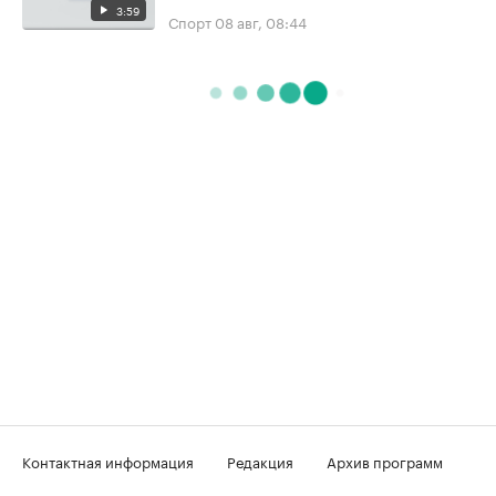
3:59
Спорт
08 авг, 08:44
Контактная информация
Редакция
Архив программ