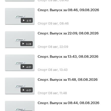
Спорт. Выпуск за 08:46, 09.08.2026
4:15
Спорт
09 авг, 08:46
Спорт. Выпуск за 22:09, 08.08.2026
3:28
Спорт
08 авг, 22:09
Спорт. Выпуск за 13:43, 08.08.2026
4:01
Спорт
08 авг, 13:43
Спорт. Выпуск за 11:48, 08.08.2026
4:01
Спорт
08 авг, 11:48
Спорт. Выпуск за 08:44, 08.08.2026