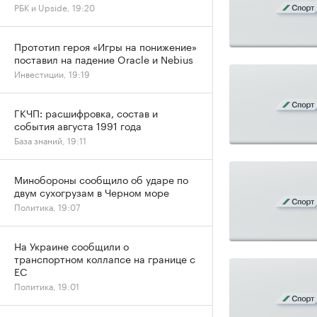
РБК и Upside, 19:20
Прототип героя «Игры на понижение»
поставил на падение Oracle и Nebius
Инвестиции, 19:19
ГКЧП: расшифровка, состав и
события августа 1991 года
База знаний, 19:11
Минобороны сообщило об ударе по
двум сухогрузам в Черном море
Политика, 19:07
На Украине сообщили о
транспортном коллапсе на границе с
ЕС
Политика, 19:01