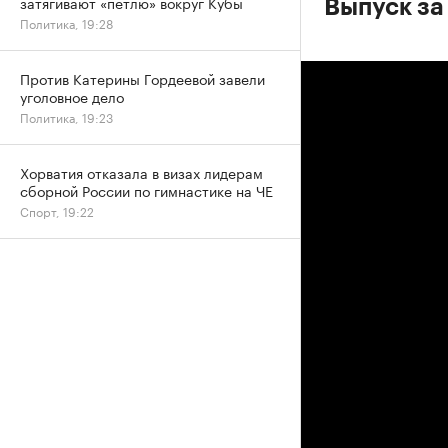
затягивают «петлю» вокруг Кубы
Выпуск за
Политика, 19:28
Против Катерины Гордеевой завели
уголовное дело
Политика, 19:23
Хорватия отказала в визах лидерам
сборной России по гимнастике на ЧЕ
Спорт, 19:22