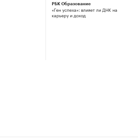
РБК Образование
«Ген успеха»: влияет ли ДНК на
карьеру и доход