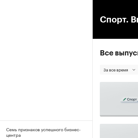
00
Спорт. В
Все выпу
За все время
Семь признаков успешного бизнес-
центра