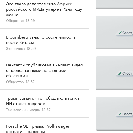
Экс-глава департамента Африки
российского МИДа умер на 72-м году
жизни
Общество, 18:59
Bloomberg узнал о росте импорта
нефти Китаем
Экономика, 18:59
Пентагон опубликовал 16 новых видео
с неопознанными летающими
объектами
Общество, 18:57
Трамп заявил, что победитель гонки
ИИ станет лидером
Технологии и медиа, 18:57
Porsche SE призвал Volkswagen
сократить расходы