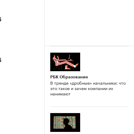
6
6
РБК Образование
В тренде «дробные» начальники: что
это такое и зачем компании их
нанимают