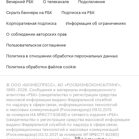
Вечерний РБК
О телеканале
Подключение
Скрыть баннеры на РБК
Подписка на РБК
Корпоративная подписка
Информация об ограничениях
О соблюдении авторских прав
Пользовательское соглашение
Политика в отношении обработки персональных данных
Политика обработки файлов cookie
© ООО «БИЗНЕСПРЕСС», АО «РОСБИЗНЕСКОНСАЛТИНГ»,
1995–2026
. Сообщения и материалы информационного
агентства «РБК» (свидетельство о регистрации средства
массовой информации выдано Федеральной службой
по надзору в сфере связи, информационных технологий
и массовых коммуникаций (Роскомнадзор) 09.12.2015
за номером ИА №ФС77-63848) и сетевого издания «РБК»
(свидетельство о регистрации средства массовой информации
выдано Федеральной службой по надзору в сфере связи,
информационных технологий и массовых коммуникаций
(Роскомнадзор) 03.12.2021 за номером ЭЛ №ФС77-82385)
сопровождаются пометкой «РБК».
letters@rbc.ru
18+