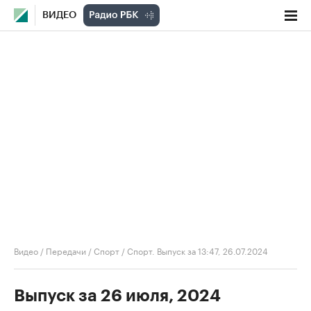
ВИДЕО
Видео
/
Передачи
/
Спорт
/
Спорт. Выпуск за 13:47, 26.07.2024
Выпуск за 26 июля, 2024