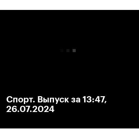
00:00
/
00:00
Спорт. Выпуск за 13:47,
26.07.2024