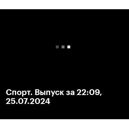
00:00
/
00:00
Спорт. Выпуск за 22:09,
25.07.2024