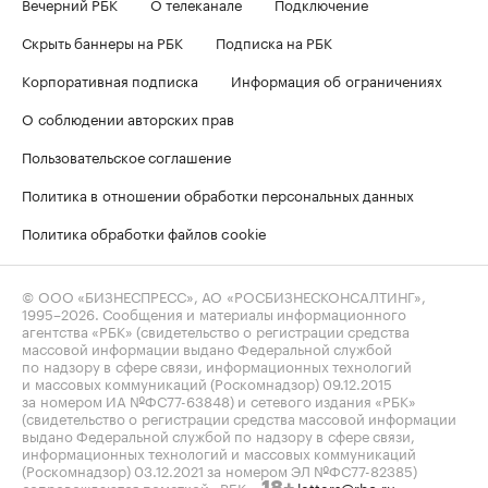
Вечерний РБК
О телеканале
Подключение
Скрыть баннеры на РБК
Подписка на РБК
Корпоративная подписка
Информация об ограничениях
О соблюдении авторских прав
Пользовательское соглашение
Политика в отношении обработки персональных данных
Политика обработки файлов cookie
© ООО «БИЗНЕСПРЕСС», АО «РОСБИЗНЕСКОНСАЛТИНГ»,
1995–2026
. Сообщения и материалы информационного
агентства «РБК» (свидетельство о регистрации средства
массовой информации выдано Федеральной службой
по надзору в сфере связи, информационных технологий
и массовых коммуникаций (Роскомнадзор) 09.12.2015
за номером ИА №ФС77-63848) и сетевого издания «РБК»
(свидетельство о регистрации средства массовой информации
выдано Федеральной службой по надзору в сфере связи,
информационных технологий и массовых коммуникаций
(Роскомнадзор) 03.12.2021 за номером ЭЛ №ФС77-82385)
сопровождаются пометкой «РБК».
letters@rbc.ru
18+