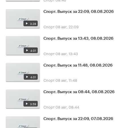
Спорт. Выпуск за 22:09, 08.08.2026
3:28
Спорт
08 авг, 22:09
Спорт. Выпуск за 13:43, 08.08.2026
4:01
Спорт
08 авг, 13:43
Спорт. Выпуск за 11:48, 08.08.2026
4:01
Спорт
08 авг, 11:48
Спорт. Выпуск за 08:44, 08.08.2026
3:59
Спорт
08 авг, 08:44
Спорт. Выпуск за 22:09, 07.08.2026