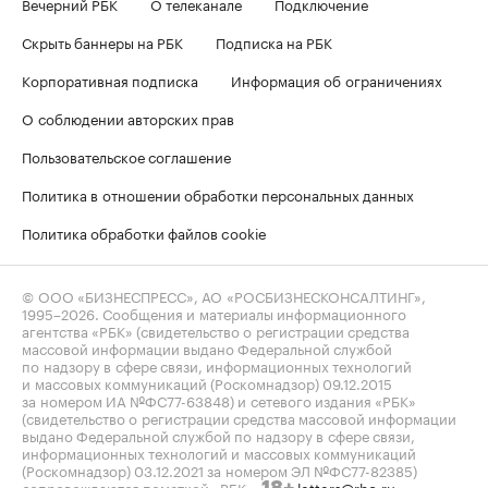
Вечерний РБК
О телеканале
Подключение
Скрыть баннеры на РБК
Подписка на РБК
Корпоративная подписка
Информация об ограничениях
О соблюдении авторских прав
Пользовательское соглашение
Политика в отношении обработки персональных данных
Политика обработки файлов cookie
© ООО «БИЗНЕСПРЕСС», АО «РОСБИЗНЕСКОНСАЛТИНГ»,
1995–2026
. Сообщения и материалы информационного
агентства «РБК» (свидетельство о регистрации средства
массовой информации выдано Федеральной службой
по надзору в сфере связи, информационных технологий
и массовых коммуникаций (Роскомнадзор) 09.12.2015
за номером ИА №ФС77-63848) и сетевого издания «РБК»
(свидетельство о регистрации средства массовой информации
выдано Федеральной службой по надзору в сфере связи,
информационных технологий и массовых коммуникаций
(Роскомнадзор) 03.12.2021 за номером ЭЛ №ФС77-82385)
сопровождаются пометкой «РБК».
letters@rbc.ru
18+