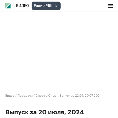
ВИДЕО
Видео
/
Передачи
/
Спорт
/
Спорт. Выпуск за 22:51, 20.07.2024
Выпуск за 20 июля, 2024