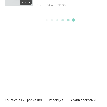
4:33
Спорт
04 авг, 22:08
Контактная информация
Редакция
Архив программ