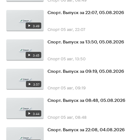
Спорт. Выпуск за 22:07, 05.08.2026
3:49
Спорт
05 авг, 22:07
Спорт. Выпуск за 13:50, 05.08.2026
3:45
Спорт
05 авг, 13:50
Спорт. Выпуск за 09:19, 05.08.2026
3:57
Спорт
05 авг, 09:19
Спорт. Выпуск за 08:48, 05.08.2026
3:44
Спорт
05 авг, 08:48
Спорт. Выпуск за 22:08, 04.08.2026