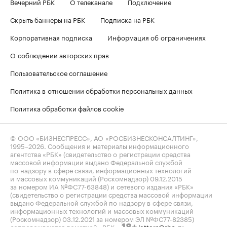
Вечерний РБК
О телеканале
Подключение
Скрыть баннеры на РБК
Подписка на РБК
Корпоративная подписка
Информация об ограничениях
О соблюдении авторских прав
Пользовательское соглашение
Политика в отношении обработки персональных данных
Политика обработки файлов cookie
© ООО «БИЗНЕСПРЕСС», АО «РОСБИЗНЕСКОНСАЛТИНГ»,
1995–2026
. Сообщения и материалы информационного
агентства «РБК» (свидетельство о регистрации средства
массовой информации выдано Федеральной службой
по надзору в сфере связи, информационных технологий
и массовых коммуникаций (Роскомнадзор) 09.12.2015
за номером ИА №ФС77-63848) и сетевого издания «РБК»
(свидетельство о регистрации средства массовой информации
выдано Федеральной службой по надзору в сфере связи,
информационных технологий и массовых коммуникаций
(Роскомнадзор) 03.12.2021 за номером ЭЛ №ФС77-82385)
сопровождаются пометкой «РБК».
letters@rbc.ru
18+