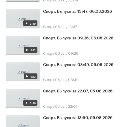
Спорт. Выпуск за 13:47, 06.08.2026
3:59
Спорт
06 авг, 13:47
Спорт. Выпуск за 09:26, 06.08.2026
4:12
Спорт
06 авг, 09:26
Спорт. Выпуск за 08:49, 06.08.2026
4:13
Спорт
06 авг, 08:49
Спорт. Выпуск за 22:07, 05.08.2026
3:49
Спорт
05 авг, 22:07
Спорт. Выпуск за 13:50, 05.08.2026