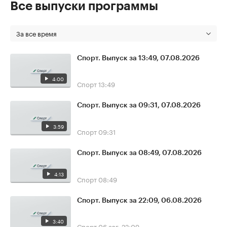
Все выпуски программы
За все время
Спорт. Выпуск за 13:49, 07.08.2026
4:00
Спорт
13:49
Спорт. Выпуск за 09:31, 07.08.2026
3:59
Спорт
09:31
Спорт. Выпуск за 08:49, 07.08.2026
4:13
Спорт
08:49
Спорт. Выпуск за 22:09, 06.08.2026
3:40
Спорт
06 авг, 22:09