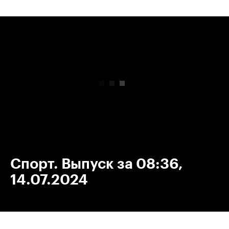
00:00
/
00:00
Спорт. Выпуск за 08:36,
14.07.2024