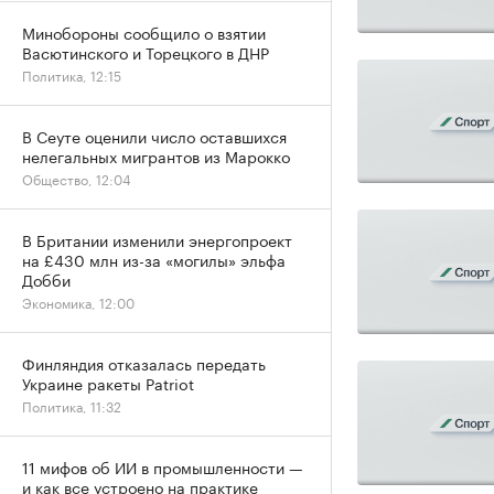
Минобороны сообщило о взятии
Васютинского и Торецкого в ДНР
Политика, 12:15
В Сеуте оценили число оставшихся
нелегальных мигрантов из Марокко
Общество, 12:04
В Британии изменили энергопроект
на £430 млн из-за «могилы» эльфа
Добби
Экономика, 12:00
Финляндия отказалась передать
Украине ракеты Patriot
Политика, 11:32
11 мифов об ИИ в промышленности —
и как все устроено на практике