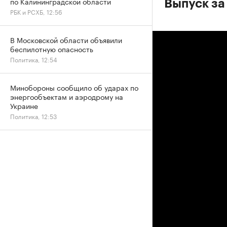
по Калининградской области
Выпуск за
РБК и РСХБ, 12:56
В Московской области объявили
беспилотную опасность
Политика, 12:54
Минобороны сообщило об ударах по
энергообъектам и аэродрому на
Украине
Политика, 12:53