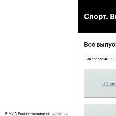
00
Спорт. В
Все выпу
За все время
В МИД России заявили об оказании