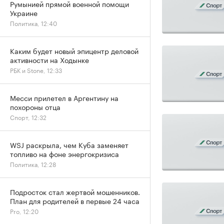
Румынией прямой военной помощи
Украине
Политика, 12:40
Каким будет новый эпицентр деловой
активности на Ходынке
РБК и Stone, 12:33
Месси прилетел в Аргентину на
похороны отца
Спорт, 12:32
WSJ раскрыла, чем Куба заменяет
топливо на фоне энергокризиса
Политика, 12:28
Подросток стал жертвой мошенников.
План для родителей в первые 24 часа
Pro, 12:20