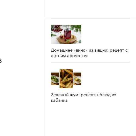
Домашнее «вино» из вишни: рецепт с
летним ароматом
6
Зеленый шум: рецепты блюд из
кабачка