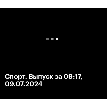
00:00
/
00:00
Спорт. Выпуск за 09:17,
09.07.2024