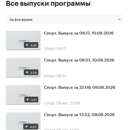
Все выпуски программы
За все время
Спорт. Выпуск за 09:17, 10.08.2026
3:45
Спорт
09:17
Спорт. Выпуск за 08:51, 10.08.2026
3:29
Спорт
08:51
Спорт. Выпуск за 22:09, 09.08.2026
3:51
Спорт
09 авг, 22:09
Спорт. Выпуск за 13:52, 09.08.2026
4:00
Спорт
09 авг, 13:52