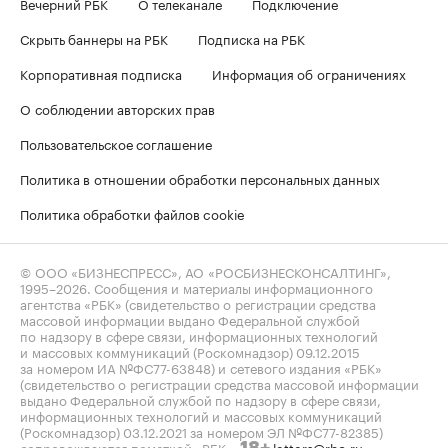
Вечерний РБК
О телеканале
Подключение
Скрыть баннеры на РБК
Подписка на РБК
Корпоративная подписка
Информация об ограничениях
О соблюдении авторских прав
Пользовательское соглашение
Политика в отношении обработки персональных данных
Политика обработки файлов cookie
© ООО «БИЗНЕСПРЕСС», АО «РОСБИЗНЕСКОНСАЛТИНГ»,
1995–2026
. Сообщения и материалы информационного
агентства «РБК» (свидетельство о регистрации средства
массовой информации выдано Федеральной службой
по надзору в сфере связи, информационных технологий
и массовых коммуникаций (Роскомнадзор) 09.12.2015
за номером ИА №ФС77-63848) и сетевого издания «РБК»
(свидетельство о регистрации средства массовой информации
выдано Федеральной службой по надзору в сфере связи,
информационных технологий и массовых коммуникаций
(Роскомнадзор) 03.12.2021 за номером ЭЛ №ФС77-82385)
сопровождаются пометкой «РБК».
letters@rbc.ru
18+