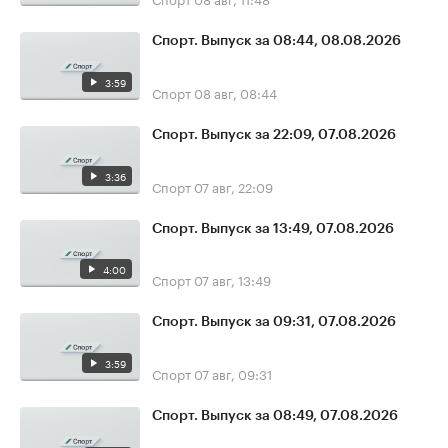
Спорт. Выпуск за 08:44, 08.08.2026
3:59
Спорт
08 авг, 08:44
Спорт. Выпуск за 22:09, 07.08.2026
3:36
Спорт
07 авг, 22:09
Спорт. Выпуск за 13:49, 07.08.2026
4:00
Спорт
07 авг, 13:49
Спорт. Выпуск за 09:31, 07.08.2026
3:59
Спорт
07 авг, 09:31
Спорт. Выпуск за 08:49, 07.08.2026