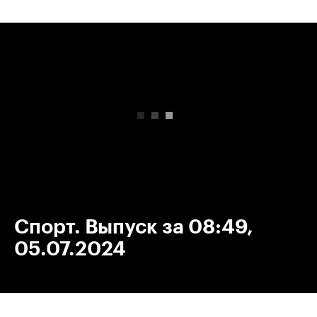
00:00
/
00:00
Спорт. Выпуск за 08:49,
05.07.2024