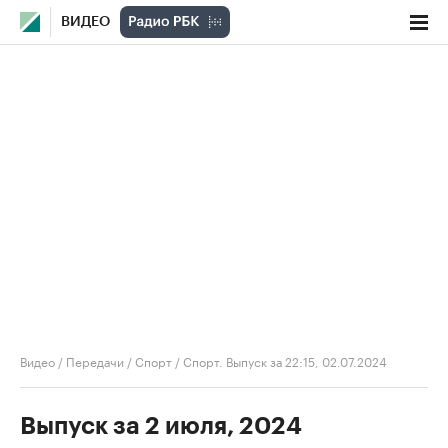
ВИДЕО
Видео
/
Передачи
/
Спорт
/
Спорт. Выпуск за 22:15, 02.07.2024
Выпуск за 2 июля, 2024