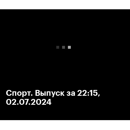
00:00
/
00:00
Спорт. Выпуск за 22:15,
02.07.2024