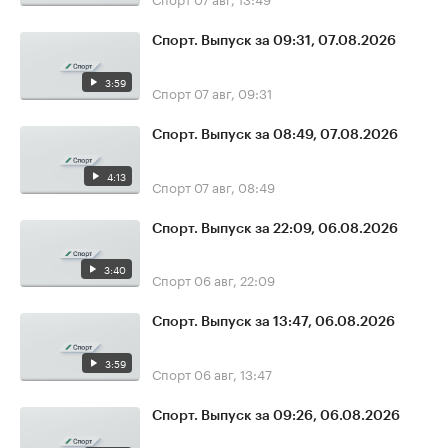
Спорт. Выпуск за 09:31, 07.08.2026
3:59
Спорт
07 авг, 09:31
Спорт. Выпуск за 08:49, 07.08.2026
4:13
Спорт
07 авг, 08:49
Спорт. Выпуск за 22:09, 06.08.2026
3:40
Спорт
06 авг, 22:09
Спорт. Выпуск за 13:47, 06.08.2026
3:59
Спорт
06 авг, 13:47
Спорт. Выпуск за 09:26, 06.08.2026