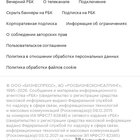
Вечерний РБК
О телеканале
Подключение
Скрыть баннеры на РБК
Подписка на РБК
Корпоративная подписка
Информация об ограничениях
О соблюдении авторских прав
Пользовательское соглашение
Политика в отношении обработки персональных данных
Политика обработки файлов cookie
© ООО «БИЗНЕСПРЕСС», АО «РОСБИЗНЕСКОНСАЛТИНГ»,
1995–2026
. Сообщения и материалы информационного
агентства «РБК» (свидетельство о регистрации средства
массовой информации выдано Федеральной службой
по надзору в сфере связи, информационных технологий
и массовых коммуникаций (Роскомнадзор) 09.12.2015
за номером ИА №ФС77-63848) и сетевого издания «РБК»
(свидетельство о регистрации средства массовой информации
выдано Федеральной службой по надзору в сфере связи,
информационных технологий и массовых коммуникаций
(Роскомнадзор) 03.12.2021 за номером ЭЛ №ФС77-82385)
сопровождаются пометкой «РБК».
letters@rbc.ru
18+