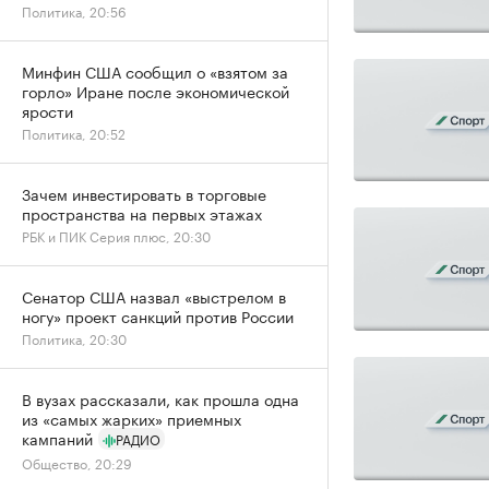
Политика, 20:56
Минфин США сообщил о «взятом за
горло» Иране после экономической
ярости
Политика, 20:52
Зачем инвестировать в торговые
пространства на первых этажах
РБК и ПИК Серия плюс, 20:30
Сенатор США назвал «выстрелом в
ногу» проект санкций против России
Политика, 20:30
В вузах рассказали, как прошла одна
из «самых жарких» приемных
кампаний
РАДИО
Общество, 20:29