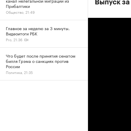
канал нелегальной миграции из
Выпуск за
Прибалтики
Общество, 21:49
Главное за неделю за 3 минуты.
Видеоитоги РБК
Pro, 21:36
Что будет после принятия сенатом
билля Грэма о санкциях против
России
Политика, 21:35