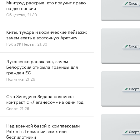
Минтруд раскрыл, кто получит право
на две пенсии
Общество, 21:30
Киты, тундра и космические пейзажи:
зачем ехать в восточную Арктику
РБК и УК Первая, 21:30
Лукашенко рассказал, зачем
Белоруссия открыла границы для
граждан ЕС
Политика, 21:26
Сын Зинедина Зидана подписал
контракт с «Леганесом» на один год
Спорт, 21:26
Над военной базой с комплексами
Patriot в Германии заметили
беспилотники