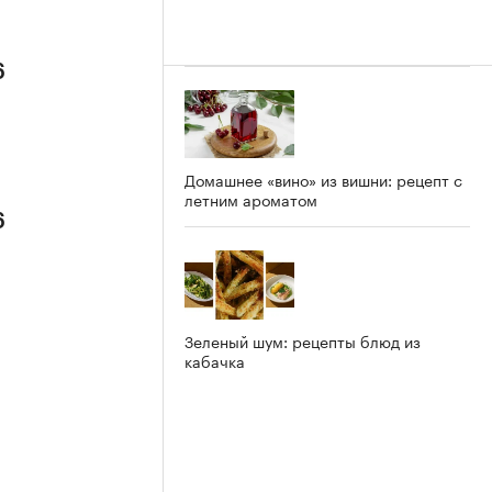
6
Домашнее «вино» из вишни: рецепт с
летним ароматом
6
Зеленый шум: рецепты блюд из
кабачка