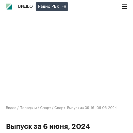
ВИДЕО
Видео
/
Передачи
/
Спорт
/
Спорт. Выпуск за 09:16, 06.06.2024
Выпуск за 6 июня, 2024