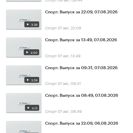
Спорт. Выпуск за 22:09, 07.08.2026
3:36
Спорт
07 авг, 22:09
Спорт. Выпуск за 13:49, 07.08.2026
4:00
Спорт
07 авг, 13:49
Спорт. Выпуск за 09:31, 07.08.2026
3:59
Спорт
07 авг, 09:31
Спорт. Выпуск за 08:49, 07.08.2026
4:13
Спорт
07 авг, 08:49
Спорт. Выпуск за 22:09, 06.08.2026