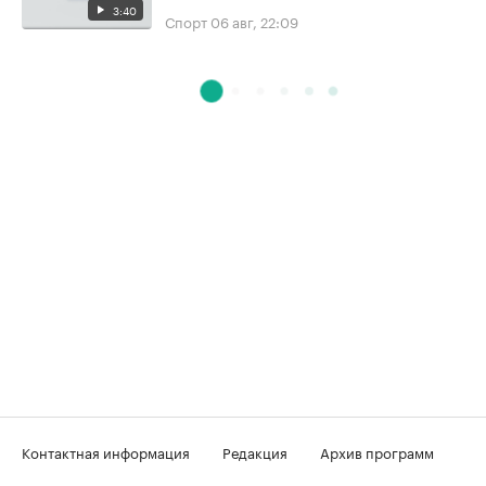
3:40
Спорт
06 авг, 22:09
Контактная информация
Редакция
Архив программ